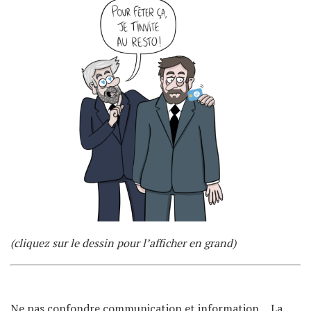
(cliquez sur le dessin pour l’afficher en grand)
Ne pas confondre communication et information… La