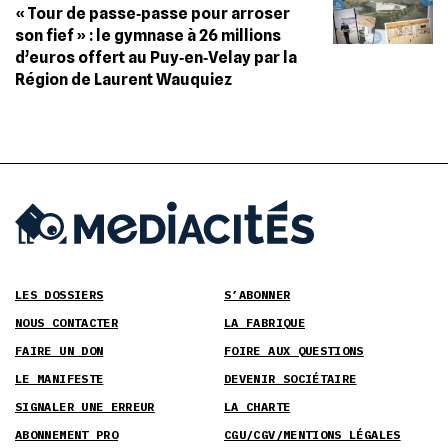
« Tour de passe‐passe pour arroser
son fief » : le gymnase à 26 millions
d’euros offert au Puy‐en‐Velay par la
Région de Laurent Wauquiez
LES DOSSIERS
S’ABONNER
NOUS CONTACTER
LA FABRIQUE
FAIRE UN DON
FOIRE AUX QUESTIONS
LE MANIFESTE
DEVENIR SOCIÉTAIRE
SIGNALER UNE ERREUR
LA CHARTE
ABONNEMENT PRO
CGU/CGV/MENTIONS LÉGALES