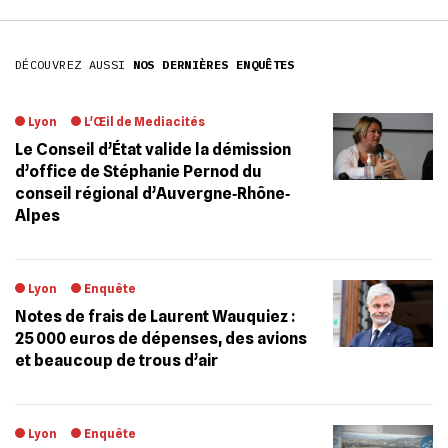
DÉCOUVREZ AUSSI
NOS DERNIÈRES ENQUÊTES
Lyon
L'Œil de Mediacités
Le Conseil d’État valide la démission
d’office de Stéphanie Pernod du
conseil régional d’Auvergne‐Rhône‐
Alpes
Lyon
Enquête
Notes de frais de Laurent Wauquiez :
25 000 euros de dépenses, des avions
et beaucoup de trous d’air
Lyon
Enquête