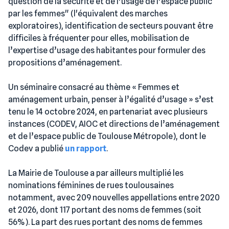
question de la sécurité et de l’usage de l’espace public
par les femmes" (l'équivalent des marches
exploratoires), identification de secteurs pouvant être
difficiles à fréquenter pour elles, mobilisation de
l’expertise d’usage des habitantes pour formuler des
propositions d’aménagement.
Un séminaire consacré au thème « Femmes et
aménagement urbain, penser à l’égalité d’usage » s’est
tenu le 14 octobre 2024, en partenariat avec plusieurs
instances (CODEV, AIOC et directions de l’aménagement
et de l’espace public de Toulouse Métropole), dont le
Codev a publié
un rapport
.
La Mairie de Toulouse a par ailleurs multiplié les
nominations féminines de rues toulousaines
notamment, avec 209 nouvelles appellations entre 2020
et 2026, dont 117 portant des noms de femmes (soit
56%). La part des rues portant des noms de femmes