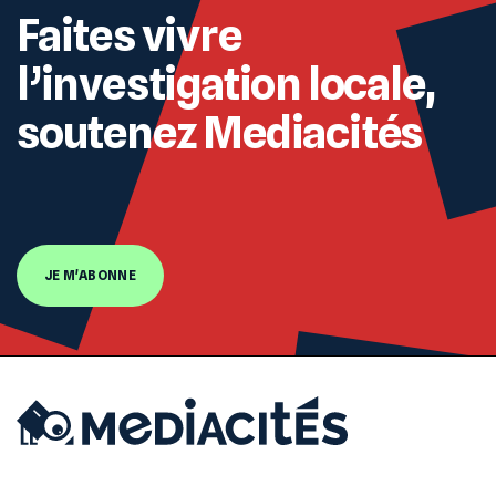
Faites vivre
l’investigation locale,
soutenez Mediacités
JE M'ABONNE