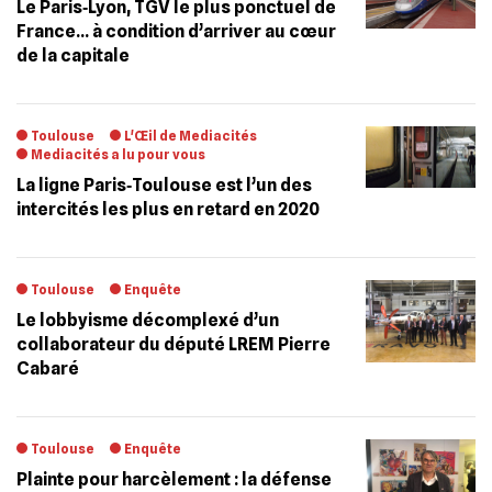
Le Paris‐Lyon, TGV le plus ponctuel de
France… à condition d’arriver au cœur
de la capitale
Toulouse
L'Œil de Mediacités
Mediacités a lu pour vous
La ligne Paris‐Toulouse est l’un des
intercités les plus en retard en 2020
Toulouse
Enquête
Le lobbyisme décomplexé d’un
collaborateur du député LREM Pierre
Cabaré
Toulouse
Enquête
Plainte pour harcèlement : la défense