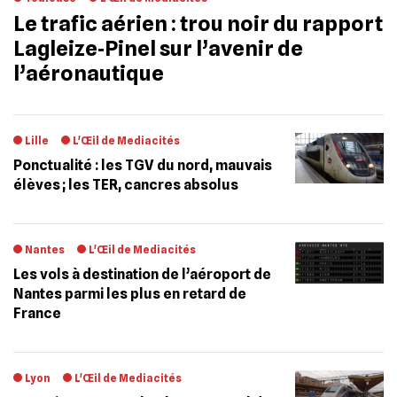
Le trafic aérien : trou noir du rapport
Lagleize‐Pinel sur l’avenir de
l’aéronautique
Lille
L'Œil de Mediacités
Ponctualité : les TGV du nord, mauvais
élèves ; les TER, cancres absolus
Nantes
L'Œil de Mediacités
Les vols à destination de l’aéroport de
Nantes parmi les plus en retard de
France
Lyon
L'Œil de Mediacités