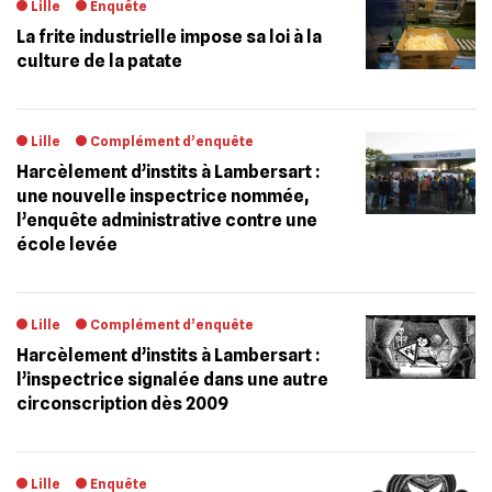
Lille
Enquête
La frite industrielle impose sa loi à la
culture de la patate
Lille
Complément d’enquête
Harcèlement d’instits à Lambersart :
une nouvelle inspectrice nommée,
l’enquête administrative contre une
école levée
Lille
Complément d’enquête
Harcèlement d’instits à Lambersart :
l’inspectrice signalée dans une autre
circonscription dès 2009
Lille
Enquête