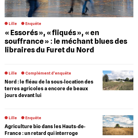
Lille
Enquête
« Essorés », « fliqués », « en
souffrance » : le méchant blues des
libraires du Furet du Nord
Lille
Complément d’enquête
Nord : le fléau de la sous‐location des
terres agricoles a encore de beaux
jours devant lui
Lille
Enquête
Agriculture bio dans les Hauts‐de‐
France : un retard qui interroge