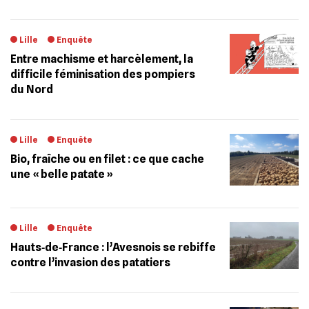
Lille
Enquête
Entre machisme et harcèlement, la
difficile féminisation des pompiers
du Nord
Lille
Enquête
Bio, fraîche ou en filet : ce que cache
une « belle patate »
Lille
Enquête
Hauts‐de‐France : l’Avesnois se rebiffe
contre l’invasion des patatiers