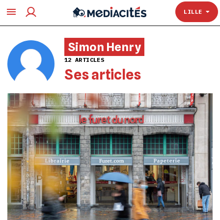
TOULOUSE
LILLE
Simon Henry
12 ARTICLES
Ses articles