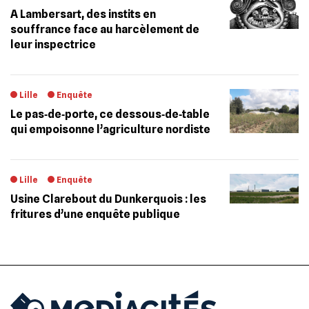
A Lambersart, des instits en
souffrance face au harcèlement de
leur inspectrice
Lille
Enquête
Le pas‐de‐porte, ce dessous‐de‐table
qui empoisonne l’agriculture nordiste
Lille
Enquête
Usine Clarebout du Dunkerquois : les
fritures d’une enquête publique