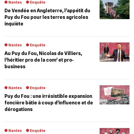
Nantes
Enquête
De Vendée en Angleterre, l’appétit du
Puy du Fou pour les terres agricoles
inquiète
Nantes
Enquête
Au Puy du Fou, Nicolas de Villiers,
l’héritier pro de la com’ et pro‐
business
Nantes
Enquête
Puy du Fou : une irrésistible expansion
foncière bâtie à coup d’influence et de
dérogations
Nantes
Enquête