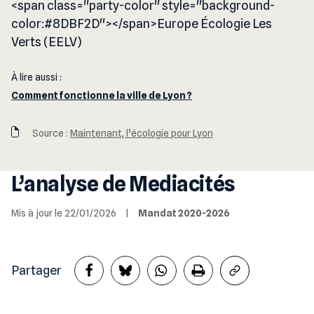
<span class="party-color" style="background-
color:#8DBF2D"></span>Europe Écologie Les
Verts (EELV)
À lire aussi :
Comment fonctionne la ville de Lyon ?
Source :
Maintenant, l’écologie pour Lyon
L’analyse de Mediacités
Mis à jour le 22/01/2026
|
Mandat 2020-2026
Partager