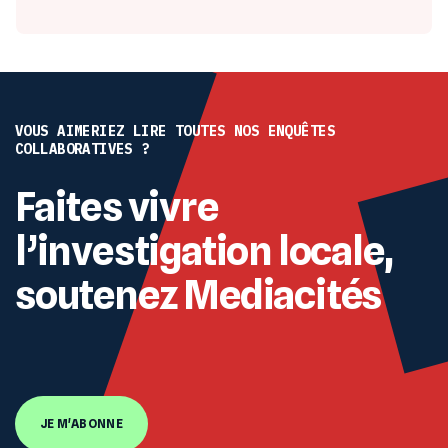
VOUS AIMERIEZ LIRE TOUTES NOS ENQUÊTES
COLLABORATIVES ?
Faites vivre
l’investigation locale,
soutenez Mediacités
JE M'ABONNE