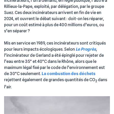
incinérateurs, l’un à Gerland, en régie publique, l’autre à
Rillieux-la-Pape, exploité, par délégation, par le groupe
Suez. Ces deux incinérateurs arrivent en fin de vie en
2024, et ouvrent le débat suivant : doit-on les réparer,
pour un coût estimé à plus de 400 millions d’euros, ou
s’en séparer ?
Mis en service en 1989, ces incinérateurs sont critiqués
pour leurs impacts écologiques. Selon
Le Progrès
,
l’incinérateur de Gerland a été épinglé pour rejeter de
l’eau entre 35° et 40°C dans le Rhône, alors que le
maximum légal fixé par le code de l’environnement est
de 30°C seulement.
La combustion des déchets
rejettent également de grandes quantités de CO
dans
2
l’air.