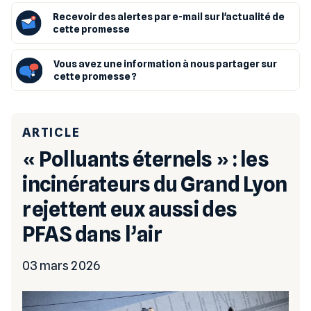
Recevoir des alertes par e-mail sur l'actualité de
cette promesse
Vous avez une information à nous partager sur
cette promesse ?
ARTICLE
« Polluants éternels » : les
incinérateurs du Grand Lyon
rejettent eux aussi des
PFAS dans l’air
03 mars 2026