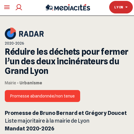
TOULOUSE
LYON
2020-2026
Réduire les déchets pour fermer
l’un des deux incinérateurs du
Grand Lyon
Mairie
•
Urbanisme
Promesse abandonnée/non tenue
Promesse de Bruno Bernard et Grégory Doucet
Liste majoritaire à la mairie de Lyon
Mandat 2020-2026