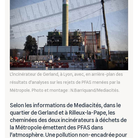
L'incinérateur de Gerland, à Lyon, avec, en arrière-plan des
résultats d'analyses sur les rejets de PFAS menées par la
Métropole. Photo et montage : N.Barriquand/Mediacités.
Selon les informations de Mediacités, dans le
quartier de Gerland et à Rilleux-la-Pape, les
cheminées des deux incinérateurs à déchets de
la Métropole émettent des PFAS dans
l'atmosphère. Une pollution non-encadrée pour