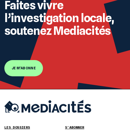
Faites vivre
l’investigation locale,
soutenez Mediacités
JE M'ABONNE
LES DOSSIERS
S’ABONNER