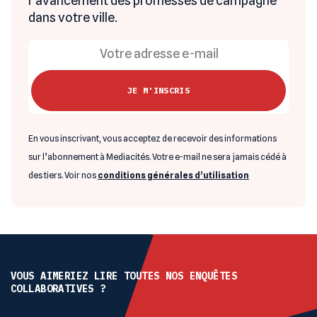
l’avancement des promesses de campagne
dans votre ville.
En vous inscrivant, vous acceptez de recevoir des informations
sur l’abonnement à Mediacités. Votre e-mail ne sera jamais cédé à
des tiers. Voir nos
conditions générales d’utilisation
VOUS AIMERIEZ LIRE TOUTES NOS ENQUÊTES
COLLABORATIVES ?