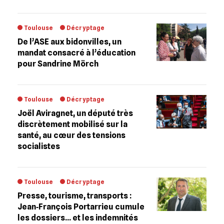
Toulouse
Décryptage
De l’ASE aux bidonvilles, un
mandat consacré à l’éducation
pour Sandrine Mörch
Toulouse
Décryptage
Joël Aviragnet, un député très
discrètement mobilisé sur la
santé, au cœur des tensions
socialistes
Toulouse
Décryptage
Presse, tourisme, transports :
Jean‐François Portarrieu cumule
les dossiers… et les indemnités