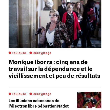
Toulouse
Décryptage
Monique Iborra : cinq ans de
travail sur la dépendance et le
vieillissement et peu de résultats
Toulouse
Décryptage
Les illusions cabossées de
l’électron libre Sébastien Nadot