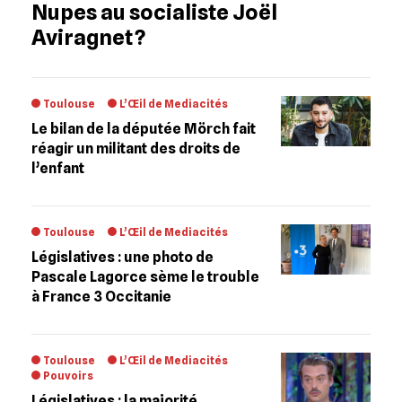
Nupes au socialiste Joël
Aviragnet ?
Toulouse
L’Œil de Mediacités
Le bilan de la députée Mörch fait
réagir un militant des droits de
l’enfant
Toulouse
L’Œil de Mediacités
Législatives : une photo de
Pascale Lagorce sème le trouble
à France 3 Occitanie
Toulouse
L’Œil de Mediacités
Pouvoirs
Législatives : la majorité