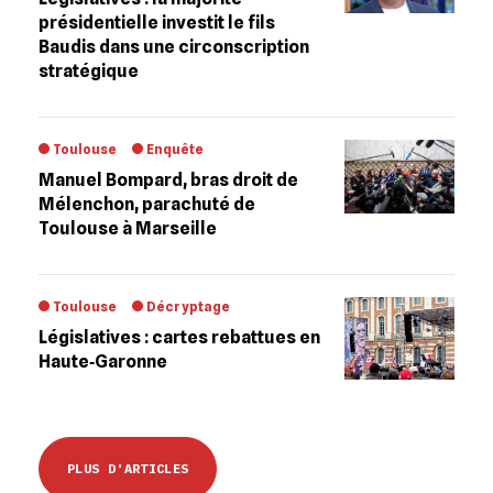
présidentielle investit le fils
Baudis dans une circonscription
stratégique
Toulouse
Enquête
Manuel Bompard, bras droit de
Mélenchon, parachuté de
Toulouse à Marseille
Toulouse
Décryptage
Législatives : cartes rebattues en
Haute‐Garonne
PLUS D'ARTICLES