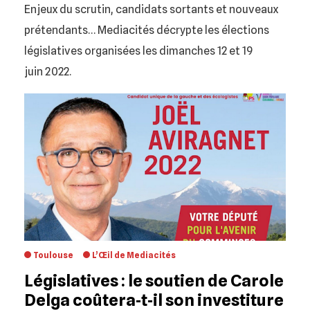
Enjeux du scrutin, candidats sortants et nouveaux
prétendants… Mediacités décrypte les élections
législatives organisées les dimanches 12 et 19
juin 2022.
Toulouse
L’Œil de Mediacités
Législatives : le soutien de Carole
Delga coûtera‐t‐il son investiture