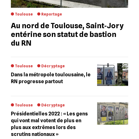
Toulouse
Reportage
Au nord de Toulouse, Saint‐Jory
entérine son statut de bastion
du RN
Toulouse
Décryptage
Dans la métropole toulousaine, le
RN progresse partout
Toulouse
Décryptage
Présidentielles 2022 : « Les gens
qui vont mal votent de plus en
plus aux extrêmes lors des
scrutins nationaux »