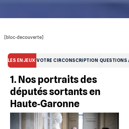
[bloc‐decouverte]
LES ENJEUX
VOTRE CIRCONSCRIPTION
QUESTIONS 
1. Nos portraits des
députés sortants en
Haute‐Garonne